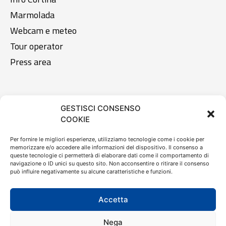
Marmolada
Webcam e meteo
Tour operator
Press area
Legal area
GESTISCI CONSENSO
COOKIE
Privacy Policy
Cookie Policy
Per fornire le migliori esperienze, utilizziamo tecnologie come i cookie per
memorizzare e/o accedere alle informazioni del dispositivo. Il consenso a
Whistleblowing
queste tecnologie ci permetterà di elaborare dati come il comportamento di
navigazione o ID unici su questo sito. Non acconsentire o ritirare il consenso
può influire negativamente su alcune caratteristiche e funzioni.
IT
Accetta
Nega