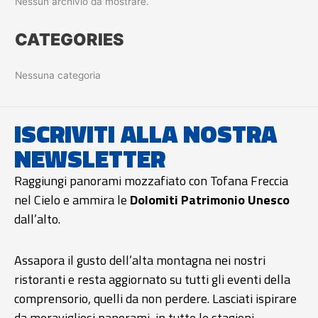
Nessun archivio da mostrare.
CATEGORIES
Nessuna categoria
ISCRIVITI ALLA NOSTRA
NEWSLETTER
Raggiungi panorami mozzafiato con Tofana Freccia
nel Cielo e ammira le
Dolomiti Patrimonio Unesco
dall’alto.
Assapora il gusto dell’alta montagna nei nostri
ristoranti e resta aggiornato su tutti gli eventi della
comprensorio, quelli da non perdere. Lasciati ispirare
da meravigliosi panorami, in tutte le stagioni.