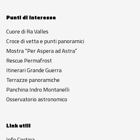
Punti di interesse
Cuore di Ra Valles
Croce di vetta e punti panoramici
Mostra “Per Aspera ad Astra”
Rescue Permafrost
Itinerari Grande Guerra
Terrazze panoramiche
Panchina Indro Montanelli
Osservatorio astronomico
Link utili
Info Cortina