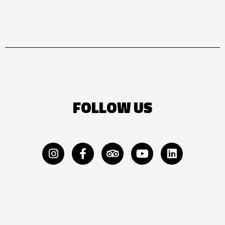
FOLLOW US
Instagram
Facebook-
Tripadvisor
Youtube
Linkedin
f