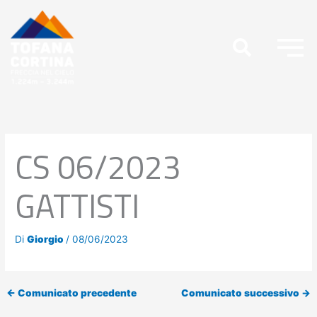
Vai
al
contenuto
CS 06/2023
GATTISTI
Di
Giorgio
/
08/06/2023
←
Comunicato precedente
Comunicato successivo
→